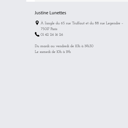
Justine Lunettes
À l’angle du 65 rue Truffaut et du 88 rue Legendre –
75017 Paris
01 42 26 16 26
Du mardi au vendredi de 10h à 19h30
Le samedi de 10h à 19h