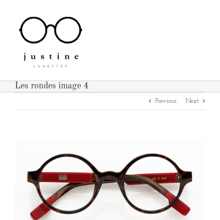
Passer
au
contenu
Les rondes image 4
Previous
Next