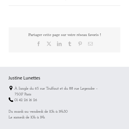
Partager cette page sur votre réseau favoris !
Facebook
X
LinkedIn
Tumblr
Pinterest
Email
Justine Lunettes
À l’angle du 65 rue Truffaut et du 88 rue Legendre –
75017 Paris
01 42 26 16 26
Du mardi au vendredi de 10h à 19h30
Le samedi de 10h à 19h