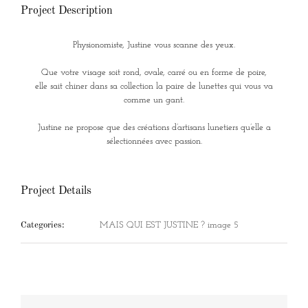
Project Description
Physionomiste, Justine vous scanne des yeux.
Que votre visage soit rond, ovale, carré ou en forme de poire,
elle sait chiner dans sa collection la paire de lunettes qui vous va
comme un gant.
Justine ne propose que des créations d’artisans lunetiers qu’elle a
sélectionnées avec passion.
Project Details
Categories:
MAIS QUI EST JUSTINE ? image 5