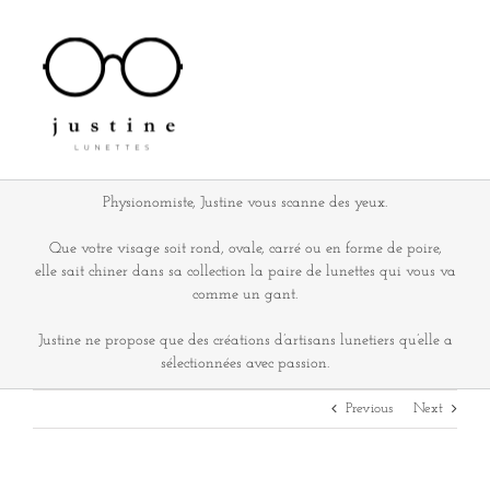
Passer
au
contenu
Physionomiste, Justine vous scanne des yeux.
Que votre visage soit rond, ovale, carré ou en forme de poire,
elle sait chiner dans sa collection la paire de lunettes qui vous va
comme un gant.
Justine ne propose que des créations d’artisans lunetiers qu’elle a
sélectionnées avec passion.
Previous
Next