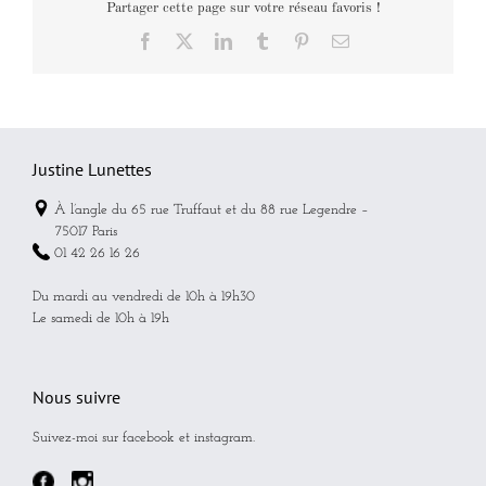
Partager cette page sur votre réseau favoris !
Facebook
X
LinkedIn
Tumblr
Pinterest
Email
Justine Lunettes
À l’angle du 65 rue Truffaut et du 88 rue Legendre –
75017 Paris
01 42 26 16 26
Du mardi au vendredi de 10h à 19h30
Le samedi de 10h à 19h
Nous suivre
Suivez-moi sur facebook et instagram.