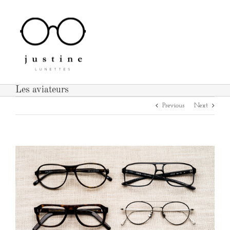
Passer
au
contenu
Les aviateurs
Previous
Next