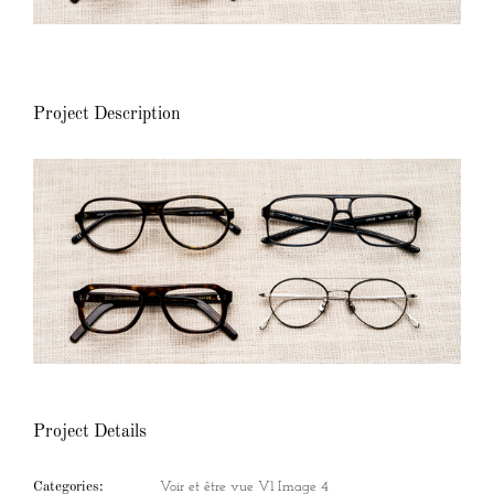
Project Description
Project Details
Categories:
Voir et être vue V1 Image 4