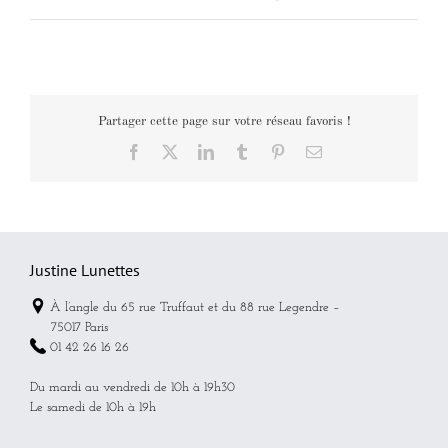
Partager cette page sur votre réseau favoris !
Facebook
X
LinkedIn
Tumblr
Pinterest
Email
Justine Lunettes
À l’angle du 65 rue Truffaut et du 88 rue Legendre –
75017 Paris
01 42 26 16 26
Du mardi au vendredi de 10h à 19h30
Le samedi de 10h à 19h