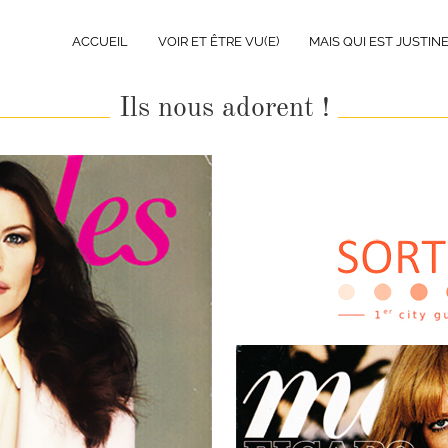
ACCUEIL
VOIR ET ÊTRE VU(E)
MAIS QUI EST JUSTINE
Ils nous adorent !
Lunettes dans
ir à Paris