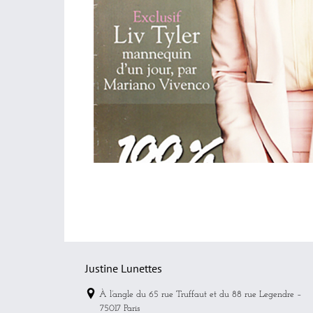
Justine 
Mada
Justine Lunettes
À l’angle du 65 rue Truffaut et du 88 rue Legendre –
75017 Paris