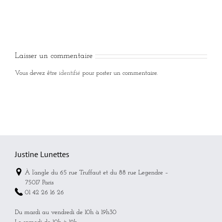
Laisser un commentaire
Vous devez être
identifié
pour poster un commentaire.
Justine Lunettes
À l’angle du 65 rue Truffaut et du 88 rue Legendre –
75017 Paris
01 42 26 16 26
Du mardi au vendredi de 10h à 19h30