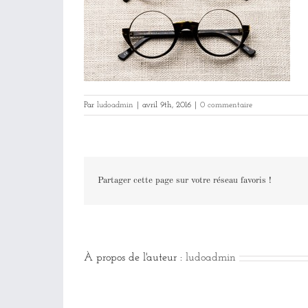
Par
ludoadmin
|
avril 9th, 2016
|
0 commentaire
Partager cette page sur votre réseau favoris !
À propos de l'auteur :
ludoadmin