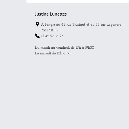
Justine Lunettes
À l’angle du 65 rue Truffaut et du 88 rue Legendre –
75017 Paris
01 42 26 16 26
Du mardi au vendredi de 10h à 19h30
Le samedi de 10h à 19h