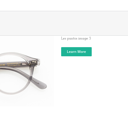
Les pantos image 3
Learn More