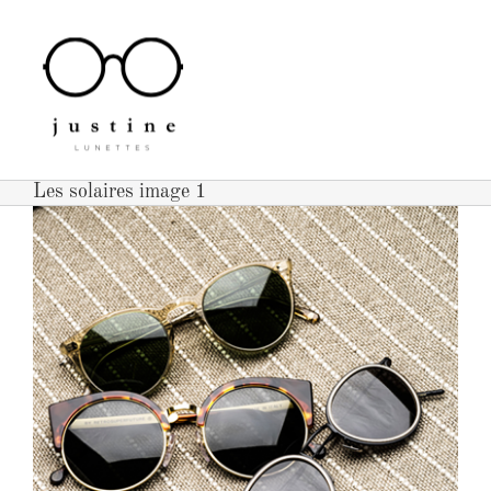
Passer
au
contenu
Les solaires image 1