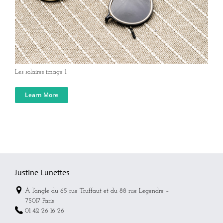
Les solaires image 1
Learn More
Justine Lunettes
À l’angle du 65 rue Truffaut et du 88 rue Legendre –
75017 Paris
01 42 26 16 26